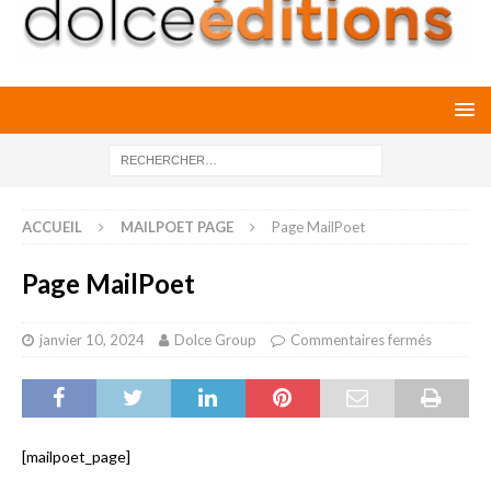
ACCUEIL
MAILPOET PAGE
Page MailPoet
Page MailPoet
janvier 10, 2024
Dolce Group
Commentaires fermés
[mailpoet_page]