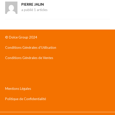
PIERRE JALIN
a publié 1 articles
© Dolce Group 2024
Conditions Générales d’Utilisation
Conditions Générales de Ventes
Mentions Légales
Politique de Confidentialité