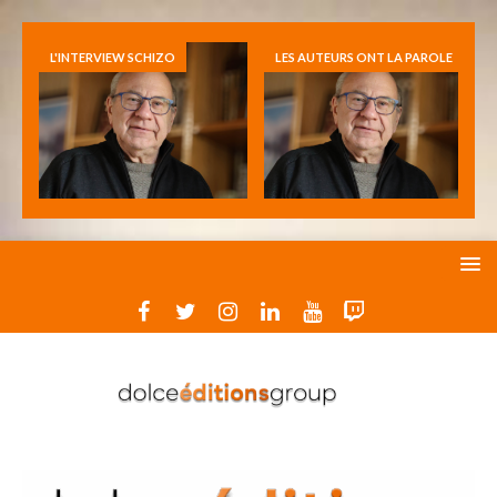
L'INTERVIEW SCHIZO
LES AUTEURS ONT LA PAROLE